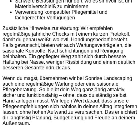
Schwere Belastungen nur dort, wo es sinnvoll ist, um
Materialverschleiß zu minimieren
Verwendung kompatibler Pflegemittel und
fachgerechter Verfugungen
Zusätzliche Hinweise zur Wartung: Wir empfehlen
regelmäßige jährliche Checks mit einem kurzen Protokoll,
damit du genau weißt, wo evtl. Handlungsbedarf besteht.
Falls gewünscht, bieten wir auch Wartungsverträge an, die
saisonale Kontrolle, Nachschichtungen und Reinigung
beinhalten. Ein gepflegter Weg zahlt sich durch bessere
Haftung bei Nässe, weniger Rissbildung und einem deutlich
besseren Gesamteindruck aus.
Wenn du magst, übernehmen wir bei Sonrise Landscaping
auch eine regelmäßige Wartung oder eine saisonale
Pflegeberatung. So bleibt dein Weg ganzjährig attraktiv,
sicher und funktionsfähig – ohne, dass du ständig selbst
Hand anlegen musst. Wir legen Wert darauf, dass unsere
Pflegeempfehlungen sich nahtlos in deinen Alltag integrieren
lassen, ohne hohen Aufwand zu verursachen. Das erleichtert
dir langfristig Planung, Budgetierung und Freude an deinem
Außenraum.