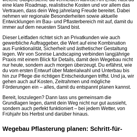
eine klare Roadmap, realistische Kosten und vor allem das
Vertrauen, dass dein Weg jahrelang Freude bereitet. Dabei
nehmen wir regionale Besonderheiten sowie aktuelle
Entwicklungen im Bau- und Pflasterbereich mit auf, damit du
immer auf dem neuesten Stand bist.
Dieser Leitfaden richtet sich an Privatkunden wie auch
gewerbliche Auftraggeber, die Wert auf eine Kombination
aus Funktionalität, Sicherheit und ästhetischer Gestaltung
legen. Wir von Sonrise Landscaping verbinden langjährige
Praxis mit einem Blick für Details, damit dein Wegebau nicht
nur heute, sondern auch morgen überzeugt. Du erfährst, wie
du vom ersten Entwurf über Materialwahl und Unterbau bis
hin zur Pflege die richtigen Entscheidungen triffst. Und ja, wir
gehen auch auf Kosten, Zeitrahmen und mögliche
Förderungen ein – alles, damit du entspannt planen kannst.
Bereit, loszulegen? Dann lass uns gemeinsam die
Grundlagen legen, damit dein Weg nicht nur gut aussieht,
sondern auch perfekt funktioniert – bei jedem Wetter, von
Frühjahr bis Herbst und darüber hinaus.
Wegebau Pflasterung planen: Schritt-für-