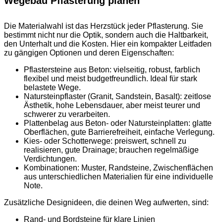
Wegebau Pflasterung planen
Die Materialwahl ist das Herzstück jeder Pflasterung. Sie
bestimmt nicht nur die Optik, sondern auch die Haltbarkeit,
den Unterhalt und die Kosten. Hier ein kompakter Leitfaden
zu gängigen Optionen und deren Eigenschaften:
Pflastersteine aus Beton: vielseitig, robust, farblich
flexibel und meist budgetfreundlich. Ideal für stark
belastete Wege.
Natursteinpflaster (Granit, Sandstein, Basalt): zeitlose
Ästhetik, hohe Lebensdauer, aber meist teurer und
schwerer zu verarbeiten.
Plattenbelag aus Beton- oder Natursteinplatten: glatte
Oberflächen, gute Barrierefreiheit, einfache Verlegung.
Kies- oder Schotterwege: preiswert, schnell zu
realisieren, gute Drainage; brauchen regelmäßige
Verdichtungen.
Kombinationen: Muster, Randsteine, Zwischenflächen
aus unterschiedlichen Materialien für eine individuelle
Note.
Zusätzliche Designideen, die deinen Weg aufwerten, sind:
Rand- und Bordsteine für klare Linien