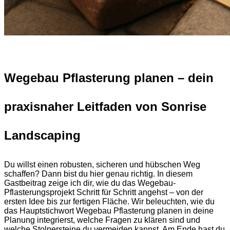
Wegebau Pflasterung planen – dein
praxisnaher Leitfaden von Sonrise
Landscaping
Du willst einen robusten, sicheren und hübschen Weg
schaffen? Dann bist du hier genau richtig. In diesem
Gastbeitrag zeige ich dir, wie du das Wegebau-
Pflasterungsprojekt Schritt für Schritt angehst – von der
ersten Idee bis zur fertigen Fläche. Wir beleuchten, wie du
das Hauptstichwort Wegebau Pflasterung planen in deine
Planung integrierst, welche Fragen zu klären sind und
welche Stolpersteine du vermeiden kannst. Am Ende hast du