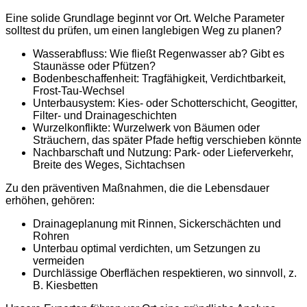
Eine solide Grundlage beginnt vor Ort. Welche Parameter
solltest du prüfen, um einen langlebigen Weg zu planen?
Wasserabfluss: Wie fließt Regenwasser ab? Gibt es
Staunässe oder Pfützen?
Bodenbeschaffenheit: Tragfähigkeit, Verdichtbarkeit,
Frost-Tau-Wechsel
Unterbausystem: Kies- oder Schotterschicht, Geogitter,
Filter- und Drainageschichten
Wurzelkonflikte: Wurzelwerk von Bäumen oder
Sträuchern, das später Pfade heftig verschieben könnte
Nachbarschaft und Nutzung: Park- oder Lieferverkehr,
Breite des Weges, Sichtachsen
Zu den präventiven Maßnahmen, die die Lebensdauer
erhöhen, gehören:
Drainageplanung mit Rinnen, Sickerschächten und
Rohren
Unterbau optimal verdichten, um Setzungen zu
vermeiden
Durchlässige Oberflächen respektieren, wo sinnvoll, z.
B. Kiesbetten