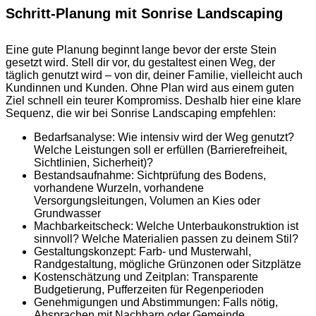
Schritt-Planung mit Sonrise Landscaping
Eine gute Planung beginnt lange bevor der erste Stein
gesetzt wird. Stell dir vor, du gestaltest einen Weg, der
täglich genutzt wird – von dir, deiner Familie, vielleicht auch
Kundinnen und Kunden. Ohne Plan wird aus einem guten
Ziel schnell ein teurer Kompromiss. Deshalb hier eine klare
Sequenz, die wir bei Sonrise Landscaping empfehlen:
Bedarfsanalyse: Wie intensiv wird der Weg genutzt?
Welche Leistungen soll er erfüllen (Barrierefreiheit,
Sichtlinien, Sicherheit)?
Bestandsaufnahme: Sichtprüfung des Bodens,
vorhandene Wurzeln, vorhandene
Versorgungsleitungen, Volumen an Kies oder
Grundwasser
Machbarkeitscheck: Welche Unterbaukonstruktion ist
sinnvoll? Welche Materialien passen zu deinem Stil?
Gestaltungskonzept: Farb- und Musterwahl,
Randgestaltung, mögliche Grünzonen oder Sitzplätze
Kostenschätzung und Zeitplan: Transparente
Budgetierung, Pufferzeiten für Regenperioden
Genehmigungen und Abstimmungen: Falls nötig,
Absprachen mit Nachbarn oder Gemeinde