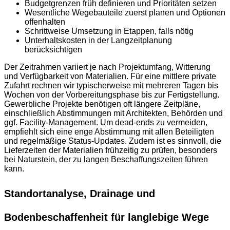
Budgetgrenzen früh definieren und Prioritäten setzen
Wesentliche Wegebauteile zuerst planen und Optionen
offenhalten
Schrittweise Umsetzung in Etappen, falls nötig
Unterhaltskosten in der Langzeitplanung
berücksichtigen
Der Zeitrahmen variiert je nach Projektumfang, Witterung
und Verfügbarkeit von Materialien. Für eine mittlere private
Zufahrt rechnen wir typischerweise mit mehreren Tagen bis
Wochen von der Vorbereitungsphase bis zur Fertigstellung.
Gewerbliche Projekte benötigen oft längere Zeitpläne,
einschließlich Abstimmungen mit Architekten, Behörden und
ggf. Facility-Management. Um dead-ends zu vermeiden,
empfiehlt sich eine enge Abstimmung mit allen Beteiligten
und regelmäßige Status-Updates. Zudem ist es sinnvoll, die
Lieferzeiten der Materialien frühzeitig zu prüfen, besonders
bei Naturstein, der zu langen Beschaffungszeiten führen
kann.
Standortanalyse, Drainage und
Bodenbeschaffenheit für langlebige Wege