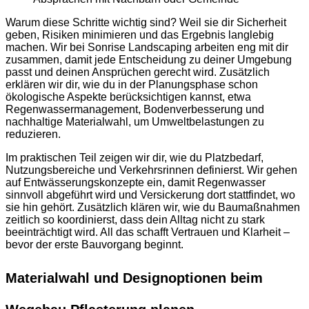
Warum diese Schritte wichtig sind? Weil sie dir Sicherheit
geben, Risiken minimieren und das Ergebnis langlebig
machen. Wir bei Sonrise Landscaping arbeiten eng mit dir
zusammen, damit jede Entscheidung zu deiner Umgebung
passt und deinen Ansprüchen gerecht wird. Zusätzlich
erklären wir dir, wie du in der Planungsphase schon
ökologische Aspekte berücksichtigen kannst, etwa
Regenwassermanagement, Bodenverbesserung und
nachhaltige Materialwahl, um Umweltbelastungen zu
reduzieren.
Im praktischen Teil zeigen wir dir, wie du Platzbedarf,
Nutzungsbereiche und Verkehrsrinnen definierst. Wir gehen
auf Entwässerungskonzepte ein, damit Regenwasser
sinnvoll abgeführt wird und Versickerung dort stattfindet, wo
sie hin gehört. Zusätzlich klären wir, wie du Baumaßnahmen
zeitlich so koordinierst, dass dein Alltag nicht zu stark
beeinträchtigt wird. All das schafft Vertrauen und Klarheit –
bevor der erste Bauvorgang beginnt.
Materialwahl und Designoptionen beim