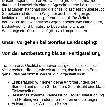
Unsere Experten führen vor Ort eine gründliche Analyse
durch und entwickeln eine maßgeschneiderte Lösung, die
Belastungen standhält und gleichzeitig ästhetisch überzeugt.
So bekommst du einen Weg, der auch bei Regen gut
funktioniert und langfristig Freude macht. Zusätzlich
berücksichtigen wir örtliche Gegebenheiten wie Hanglagen,
Bodentypen und klimatische Besonderheiten, um
Witterungseinflüsse bestmöglich zu kompensieren.
Unser Vorgehen bei Sonrise Landscaping:
Von der Erstberatung bis zur Fertigstellung
Transparenz, Qualität und Zuverlässigkeit – das ist unser
Versprechen. Hier ist, wie wir arbeiten, damit du am Ende
genau das bekommst, was du dir vorgestellt hast:
Erstberatung: Wir lernen deine Anforderungen, den
Standort und deinen Stil kennen. So entsteht eine klare
Zielvorstellung.
Bestandsaufnahme: Vermessung, Bodenuntersuchung
und Prüfung vorhandener Strukturen und Leitungen.
Entwurfsphase: Wir liefern Skizzen,