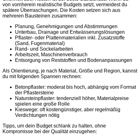
von vornherein realistische Budgets setzt, vermeidest du
spätere Überraschungen. Die Kosten setzen sich aus
mehreren Bausteinen zusammen:
Planung, Genehmigungen und Abstimmungen
Unterbau, Drainage und Entwässerungslösungen
Pflaster- oder Plattenmaterialien inkl. Zusatzstoffe
(Sand, Fugenmaterial)
Rand- und Sockelarbeiten
Arbeitszeit, Maschinenverbrauch
Entsorgung von Reststoffen und Bodenanpassungen
Als Orientierung, je nach Material, Größe und Region, kannst
du mit folgenden Spannen rechnen:
Betonpflaster: moderat bis hoch, abhängig vom Format
der Pflastersteine
Natursteinpflaster: tendenziell höher, Materialpreise
spielen eine große Rolle
Kieswege: oft kostengünstiger, aber regelmäßig
Verdichtungen nötig
Tipps, um dein Budget schlank zu halten, ohne
Kompromisse bei der Qualität einzugehen: