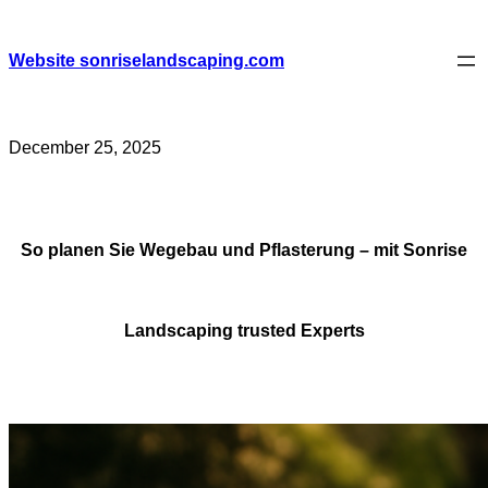
Skip
to
content
Website sonriselandscaping.com
December 25, 2025
So planen Sie Wegebau und Pflasterung – mit Sonrise
Landscaping trusted Experts