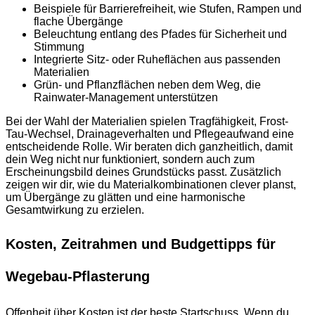
Beispiele für Barrierefreiheit, wie Stufen, Rampen und
flache Übergänge
Beleuchtung entlang des Pfades für Sicherheit und
Stimmung
Integrierte Sitz- oder Ruheflächen aus passenden
Materialien
Grün- und Pflanzflächen neben dem Weg, die
Rainwater-Management unterstützen
Bei der Wahl der Materialien spielen Tragfähigkeit, Frost-
Tau-Wechsel, Drainageverhalten und Pflegeaufwand eine
entscheidende Rolle. Wir beraten dich ganzheitlich, damit
dein Weg nicht nur funktioniert, sondern auch zum
Erscheinungsbild deines Grundstücks passt. Zusätzlich
zeigen wir dir, wie du Materialkombinationen clever planst,
um Übergänge zu glätten und eine harmonische
Gesamtwirkung zu erzielen.
Kosten, Zeitrahmen und Budgettipps für
Wegebau-Pflasterung
Offenheit über Kosten ist der beste Startschuss. Wenn du