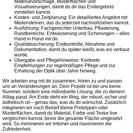
Materialvorschläge, Musterflächen und
Visualisierungen, damit du dir das Endergebnis
vorstellen kannst.
Kosten- und Zeitplanung: Ein detailliertes Angebot mit
Meilensteinen, das du jederzeit nachvollziehen kannst.
Ausführung: Fachgerechter Unterbau, Pflasterung,
Randbereiche, Entwässerung und Sicherungen – alles
Hand in Hand mit dir.
Qualitätssicherung: Endkontrolle, Abnahme und
Dokumentation, damit du später weißt, was wo verbaut
wurde.
Übergabe und Pflegehinweise: Konkrete
Empfehlungen zur regelmäßigen Pflege und zur
Erhaltung der Optik über Jahre hinweg.
Wir arbeiten eng mit dir zusammen, hören zu und passen
uns an Veränderungen an. Dein Projekt ist bei uns keine
Nummer, sondern eine individuelle Lösung, die zu deinem
Alltag passt. Am Ende steht ein Weg, der robust, sicher und
ästhetisch ist – genau das, was du dir wünschst. Zusätzlich
integrieren wir nach Bedarf kleine Prototypen oder
Musterflächen, damit du Material, Farbe und Textur live
vergleichen kannst, bevor die gesamte Fläche umgesetzt
wird. So minimieren wir Irrtümer und maximieren die
Zufriedenheit.