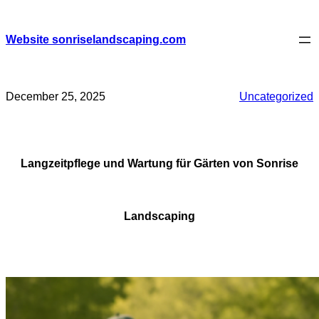
Skip
to
content
Website sonriselandscaping.com
December 25, 2025
Uncategorized
Langzeitpflege und Wartung für Gärten von Sonrise
Landscaping