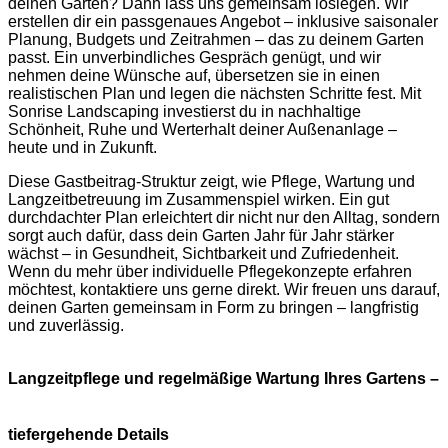
deinen Garten? Dann lass uns gemeinsam loslegen. Wir
erstellen dir ein passgenaues Angebot – inklusive saisonaler
Planung, Budgets und Zeitrahmen – das zu deinem Garten
passt. Ein unverbindliches Gespräch genügt, und wir
nehmen deine Wünsche auf, übersetzen sie in einen
realistischen Plan und legen die nächsten Schritte fest. Mit
Sonrise Landscaping investierst du in nachhaltige
Schönheit, Ruhe und Werterhalt deiner Außenanlage –
heute und in Zukunft.
Diese Gastbeitrag-Struktur zeigt, wie Pflege, Wartung und
Langzeitbetreuung im Zusammenspiel wirken. Ein gut
durchdachter Plan erleichtert dir nicht nur den Alltag, sondern
sorgt auch dafür, dass dein Garten Jahr für Jahr stärker
wächst – in Gesundheit, Sichtbarkeit und Zufriedenheit.
Wenn du mehr über individuelle Pflegekonzepte erfahren
möchtest, kontaktiere uns gerne direkt. Wir freuen uns darauf,
deinen Garten gemeinsam in Form zu bringen – langfristig
und zuverlässig.
Langzeitpflege und regelmäßige Wartung Ihres Gartens –
tiefergehende Details