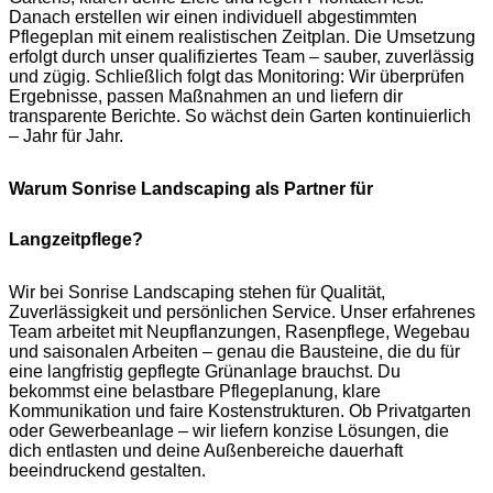
Danach erstellen wir einen individuell abgestimmten
Pflegeplan mit einem realistischen Zeitplan. Die Umsetzung
erfolgt durch unser qualifiziertes Team – sauber, zuverlässig
und zügig. Schließlich folgt das Monitoring: Wir überprüfen
Ergebnisse, passen Maßnahmen an und liefern dir
transparente Berichte. So wächst dein Garten kontinuierlich
– Jahr für Jahr.
Warum Sonrise Landscaping als Partner für
Langzeitpflege?
Wir bei Sonrise Landscaping stehen für Qualität,
Zuverlässigkeit und persönlichen Service. Unser erfahrenes
Team arbeitet mit Neupflanzungen, Rasenpflege, Wegebau
und saisonalen Arbeiten – genau die Bausteine, die du für
eine langfristig gepflegte Grünanlage brauchst. Du
bekommst eine belastbare Pflegeplanung, klare
Kommunikation und faire Kostenstrukturen. Ob Privatgarten
oder Gewerbeanlage – wir liefern konzise Lösungen, die
dich entlasten und deine Außenbereiche dauerhaft
beeindruckend gestalten.