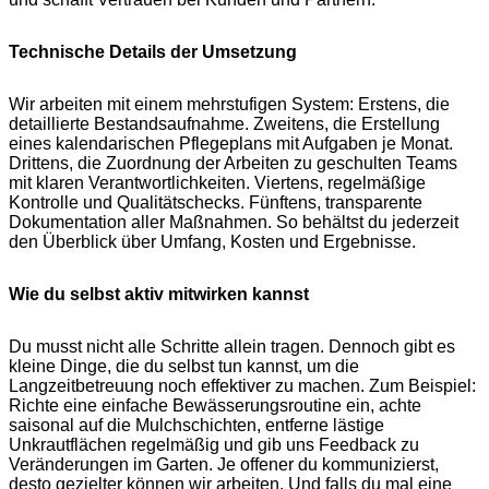
Technische Details der Umsetzung
Wir arbeiten mit einem mehrstufigen System: Erstens, die
detaillierte Bestandsaufnahme. Zweitens, die Erstellung
eines kalendarischen Pflegeplans mit Aufgaben je Monat.
Drittens, die Zuordnung der Arbeiten zu geschulten Teams
mit klaren Verantwortlichkeiten. Viertens, regelmäßige
Kontrolle und Qualitätschecks. Fünftens, transparente
Dokumentation aller Maßnahmen. So behältst du jederzeit
den Überblick über Umfang, Kosten und Ergebnisse.
Wie du selbst aktiv mitwirken kannst
Du musst nicht alle Schritte allein tragen. Dennoch gibt es
kleine Dinge, die du selbst tun kannst, um die
Langzeitbetreuung noch effektiver zu machen. Zum Beispiel:
Richte eine einfache Bewässerungsroutine ein, achte
saisonal auf die Mulchschichten, entferne lästige
Unkrautflächen regelmäßig und gib uns Feedback zu
Veränderungen im Garten. Je offener du kommunizierst,
desto gezielter können wir arbeiten. Und falls du mal eine