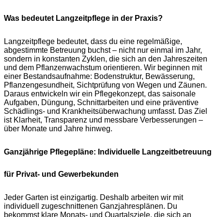
Was bedeutet Langzeitpflege in der Praxis?
Langzeitpflege bedeutet, dass du eine regelmäßige,
abgestimmte Betreuung buchst – nicht nur einmal im Jahr,
sondern in konstanten Zyklen, die sich an den Jahreszeiten
und dem Pflanzenwachstum orientieren. Wir beginnen mit
einer Bestandsaufnahme: Bodenstruktur, Bewässerung,
Pflanzengesundheit, Sichtprüfung von Wegen und Zäunen.
Daraus entwickeln wir ein Pflegekonzept, das saisonale
Aufgaben, Düngung, Schnittarbeiten und eine präventive
Schädlings- und Krankheitsüberwachung umfasst. Das Ziel
ist Klarheit, Transparenz und messbare Verbesserungen –
über Monate und Jahre hinweg.
Ganzjährige Pflegepläne: Individuelle Langzeitbetreuung
für Privat- und Gewerbekunden
Jeder Garten ist einzigartig. Deshalb arbeiten wir mit
individuell zugeschnittenen Ganzjahresplänen. Du
bekommst klare Monats- und Quartalsziele, die sich an