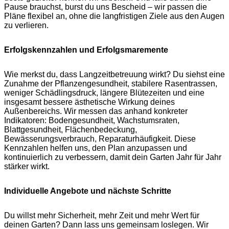
Pause brauchst, burst du uns Bescheid – wir passen die
Pläne flexibel an, ohne die langfristigen Ziele aus den Augen
zu verlieren.
Erfolgskennzahlen und Erfolgsmaremente
Wie merkst du, dass Langzeitbetreuung wirkt? Du siehst eine
Zunahme der Pflanzengesundheit, stabilere Rasentrassen,
weniger Schädlingsdruck, längere Blütezeiten und eine
insgesamt bessere ästhetische Wirkung deines
Außenbereichs. Wir messen das anhand konkreter
Indikatoren: Bodengesundheit, Wachstumsraten,
Blattgesundheit, Flächenbedeckung,
Bewässerungsverbrauch, Reparaturhäufigkeit. Diese
Kennzahlen helfen uns, den Plan anzupassen und
kontinuierlich zu verbessern, damit dein Garten Jahr für Jahr
stärker wirkt.
Individuelle Angebote und nächste Schritte
Du willst mehr Sicherheit, mehr Zeit und mehr Wert für
deinen Garten? Dann lass uns gemeinsam loslegen. Wir