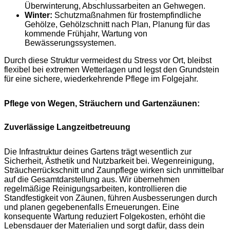
Überwinterung, Abschlussarbeiten an Gehwegen.
Winter:
Schutzmaßnahmen für frostempfindliche
Gehölze, Gehölzschnitt nach Plan, Planung für das
kommende Frühjahr, Wartung von
Bewässerungssystemen.
Durch diese Struktur vermeidest du Stress vor Ort, bleibst
flexibel bei extremen Wetterlagen und legst den Grundstein
für eine sichere, wiederkehrende Pflege im Folgejahr.
Pflege von Wegen, Sträuchern und Gartenzäunen:
Zuverlässige Langzeitbetreuung
Die Infrastruktur deines Gartens trägt wesentlich zur
Sicherheit, Ästhetik und Nutzbarkeit bei. Wegenreinigung,
Sträucherrückschnitt und Zaunpflege wirken sich unmittelbar
auf die Gesamtdarstellung aus. Wir übernehmen
regelmäßige Reinigungsarbeiten, kontrollieren die
Standfestigkeit von Zäunen, führen Ausbesserungen durch
und planen gegebenenfalls Erneuerungen. Eine
konsequente Wartung reduziert Folgekosten, erhöht die
Lebensdauer der Materialien und sorgt dafür, dass dein