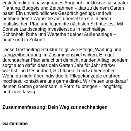
erstellen dir ein passgenaues Angebot – inklusive saisonaler
Planung, Budgets und Zeitrahmen – das zu deinem Garten
passt. Ein unverbindliches Gespräch genügt, und wir
nehmen deine Wünsche auf, übersetzen sie in einen
realistischen Plan und legen die nächsten Schritte fest. Mit
Sonrise Landscaping investierst du in nachhaltige
Schönheit, Ruhe und Werterhalt deiner Außenanlage –
heute und in Zukunft.
Diese Gastbeitrag-Struktur zeigt, wie Pflege, Wartung und
Langzeitbetreuung im Zusammenspiel wirken. Ein gut
durchdachter Plan erleichtert dir nicht nur den Alltag, sondern
sorgt auch dafür, dass dein Garten Jahr für Jahr stärker
wächst – in Gesundheit, Sichtbarkeit und Zufriedenheit.
Wenn du mehr über individuelle Pflegekonzepte erfahren
möchtest, kontaktiere uns gerne direkt. Wir freuen uns darauf,
deinen Garten gemeinsam in Form zu bringen – langfristig
und zuverlässig.
Zusammenfassung: Dein Weg zur nachhaltigen
Gartenliebe