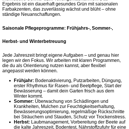
Ergebnis ist ein dauerhaft gesundes Grün mit saisonalen
Farbakzenten, das zuverlässig wächst und blüht – ohne
ständige Neuanschaffungen.
Saisonale Pflegeprogramme: Frühjahrs-, Sommer-,
Herbst- und Winterbetreuung
Jede Jahreszeit bringt eigene Aufgaben – und genau hier
legen wir den Fokus. Wir arbeiten mit klaren Programmen,
die du als Orientierung nutzen kannst, aber flexibel
angepasst werden können.
Frühjahr:
Bodenaktivierung, Putzarbeiten, Düngung,
erster Rhythmus für Rasen- und Beetpflege, Start der
Bewässerung – damit dein Garten frisch aus dem
Winter kommt.
Sommer:
Überwachung von Schädlingen und
Krankheiten, Mulchen zur Feuchtigkeitserhaltung,
Bewässerungsoptimierung, regelmäßige Rückschnitte
bei Sträuchern und Stauden, Schutz vor Trockenstress.
Herbst:
Laubmanagement, Vorbereitung der Beete auf
die kalte Jahreszeit, Bodentest, Nährstoffzufuhr für eine