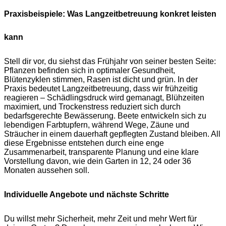
Praxisbeispiele: Was Langzeitbetreuung konkret leisten
kann
Stell dir vor, du siehst das Frühjahr von seiner besten Seite:
Pflanzen befinden sich in optimaler Gesundheit,
Blütenzyklen stimmen, Rasen ist dicht und grün. In der
Praxis bedeutet Langzeitbetreuung, dass wir frühzeitig
reagieren – Schädlingsdruck wird gemanagt, Blühzeiten
maximiert, und Trockenstress reduziert sich durch
bedarfsgerechte Bewässerung. Beete entwickeln sich zu
lebendigen Farbtupfern, während Wege, Zäune und
Sträucher in einem dauerhaft gepflegten Zustand bleiben. All
diese Ergebnisse entstehen durch eine enge
Zusammenarbeit, transparente Planung und eine klare
Vorstellung davon, wie dein Garten in 12, 24 oder 36
Monaten aussehen soll.
Individuelle Angebote und nächste Schritte
Du willst mehr Sicherheit, mehr Zeit und mehr Wert für