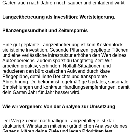
Garten auch nach Jahren noch sauber und einladend wirkt.
Langzeitbetreuung als Investition: Wertsteigerung,
Pflanzengesundheit und Zeitersparnis
Eine gut geplante Langzeitbetreuung ist kein Kostenblock –
sie ist eine Investition. Gesunde Pflanzen, gepflegte Flächen
und eine verlässliche Infrastruktur erhöhen den Wert deines
Außenbereichs. Zudem sparst du langfristig Zeit: Wir
arbeiten proaktiv, verhindern Notfall-Situationen und
reduzieren den bürokratischen Aufwand durch klare
Pflegepläne, detaillierte Berichte und transparente
Abrechnung. Du bekommst regelmäßige Updates, saisonale
Empfehlungen und konkrete Handlungsempfehlungen, damit
dein Garten Jahr für Jahr besser wird.
Wie wir vorgehen: Von der Analyse zur Umsetzung
Der Weg zu einer nachhaltigen Langzeitpflege ist klar
strukturiert. Wir starten mit einer gründlichen Analyse deines
Gartens, klären deine Ziele und legen Prioritäten fest.