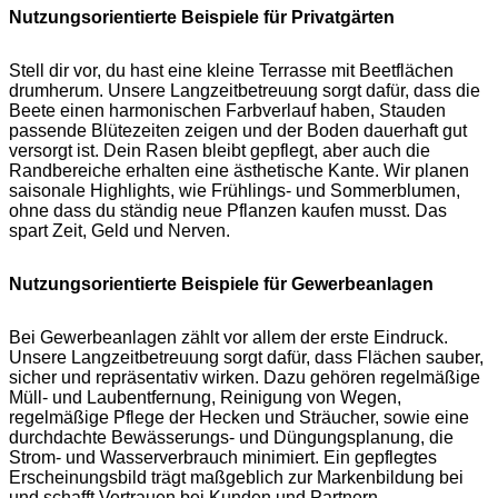
Nutzungsorientierte Beispiele für Privatgärten
Stell dir vor, du hast eine kleine Terrasse mit Beetflächen
drumherum. Unsere Langzeitbetreuung sorgt dafür, dass die
Beete einen harmonischen Farbverlauf haben, Stauden
passende Blütezeiten zeigen und der Boden dauerhaft gut
versorgt ist. Dein Rasen bleibt gepflegt, aber auch die
Randbereiche erhalten eine ästhetische Kante. Wir planen
saisonale Highlights, wie Frühlings- und Sommerblumen,
ohne dass du ständig neue Pflanzen kaufen musst. Das
spart Zeit, Geld und Nerven.
Nutzungsorientierte Beispiele für Gewerbeanlagen
Bei Gewerbeanlagen zählt vor allem der erste Eindruck.
Unsere Langzeitbetreuung sorgt dafür, dass Flächen sauber,
sicher und repräsentativ wirken. Dazu gehören regelmäßige
Müll- und Laubentfernung, Reinigung von Wegen,
regelmäßige Pflege der Hecken und Sträucher, sowie eine
durchdachte Bewässerungs- und Düngungsplanung, die
Strom- und Wasserverbrauch minimiert. Ein gepflegtes
Erscheinungsbild trägt maßgeblich zur Markenbildung bei
und schafft Vertrauen bei Kunden und Partnern.