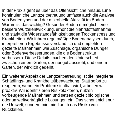
In der Praxis geht es über das Offensichtliche hinaus. Eine
kontinuierliche Langzeitbetreuung umfasst auch die Analyse
von Bodentypen und der mikrobielle Aktivität im Boden.
Warum ist das wichtig? Gesunder Boden ermöglicht eine
bessere Wurzelentwicklung, erhöht die Nährstoffaufnahme
und stärkt die Widerstandsfähigkeit gegen Trockenstress und
Krankheiten. Wir führen regelmäßige Bodenanalysen durch,
interpretieren Ergebnisse verständlich und empfehlen
gezielte Maßnahmen wie Zuschläge, organische Dünger
oder Bodenverbesserungen, die die Bodenstruktur
verbessern. Diese Details machen den Unterschied
zwischen einem Garten, der nur gut aussieht, und einem
Garten, der wirklich gedeiht.
Ein weiterer Aspekt der Langzeitbetreuung ist die integrierte
Schädlings- und Krankheitsüberwachung. Statt sofort zu
reagieren, wenn ein Problem sichtbar wird, arbeiten wir
proaktiv. Wir identifizieren Risikofaktoren, nutzen
vorbeugende Maßnahmen und setzen gezielt biologische
oder umweltverträgliche Lösungen ein. Das schont nicht nur
die Umwelt, sondern minimiert auch das Risiko von
Rückfällen.