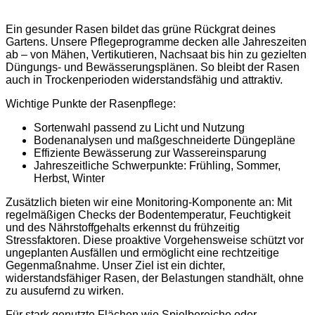
Ein gesunder Rasen bildet das grüne Rückgrat deines
Gartens. Unsere Pflegeprogramme decken alle Jahreszeiten
ab – von Mähen, Vertikutieren, Nachsaat bis hin zu gezielten
Düngungs- und Bewässerungsplänen. So bleibt der Rasen
auch in Trockenperioden widerstandsfähig und attraktiv.
Wichtige Punkte der Rasenpflege:
Sortenwahl passend zu Licht und Nutzung
Bodenanalysen und maßgeschneiderte Düngepläne
Effiziente Bewässerung zur Wassereinsparung
Jahreszeitliche Schwerpunkte: Frühling, Sommer,
Herbst, Winter
Zusätzlich bieten wir eine Monitoring-Komponente an: Mit
regelmäßigen Checks der Bodentemperatur, Feuchtigkeit
und des Nährstoffgehalts erkennst du frühzeitig
Stressfaktoren. Diese proaktive Vorgehensweise schützt vor
ungeplanten Ausfällen und ermöglicht eine rechtzeitige
Gegenmaßnahme. Unser Ziel ist ein dichter,
widerstandsfähiger Rasen, der Belastungen standhält, ohne
zu ausufernd zu wirken.
Für stark genutzte Flächen wie Spielbereiche oder