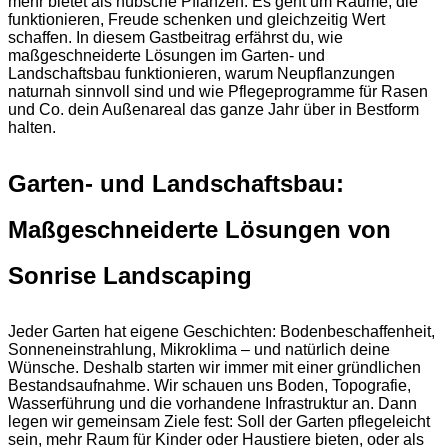
mehr bietet als hübsche Pflanzen. Es geht um Räume, die
funktionieren, Freude schenken und gleichzeitig Wert
schaffen. In diesem Gastbeitrag erfährst du, wie
maßgeschneiderte Lösungen im Garten- und
Landschaftsbau funktionieren, warum Neupflanzungen
naturnah sinnvoll sind und wie Pflegeprogramme für Rasen
und Co. dein Außenareal das ganze Jahr über in Bestform
halten.
Garten- und Landschaftsbau:
Maßgeschneiderte Lösungen von
Sonrise Landscaping
Jeder Garten hat eigene Geschichten: Bodenbeschaffenheit,
Sonneneinstrahlung, Mikroklima – und natürlich deine
Wünsche. Deshalb starten wir immer mit einer gründlichen
Bestandsaufnahme. Wir schauen uns Boden, Topografie,
Wasserführung und die vorhandene Infrastruktur an. Dann
legen wir gemeinsam Ziele fest: Soll der Garten pflegeleicht
sein, mehr Raum für Kinder oder Haustiere bieten, oder als