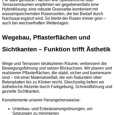
Terrassenräumen empfehlen wir gegebenenfalls eine
Hybridlösung: eine robuste Grasnarbe kombiniert mit
wasserspeichernden Rasensorten, die bei Bedarf durch
Nachsaat ergänzt wird. So bleibt der Rasen immer grün –
auch bei wechselhaften Wetterlagen.
Wegebau, Pflasterflächen und
Sichtkanten – Funktion trifft Ästhetik
Wege und Terrassen strukturieren Räume, verbessern die
Bewegungsführung und setzen Blickachsen. Wir planen und
realisieren Pflasterflächen, die stabil, sicher und barrierearm
sind – mit einer Materialvielfalt, die von Naturstein über
Betonplatten bis zu Klinker reicht. Gleichzeitig liefern wir
ästhetische Akzente durch Farbgebung, Schneidführung und
gezielte Sichtkanten.
Kernelemente unserer Herangehensweise:
Unterbau- und Entwässerungslösungen, um
Setzungen zu minimieren