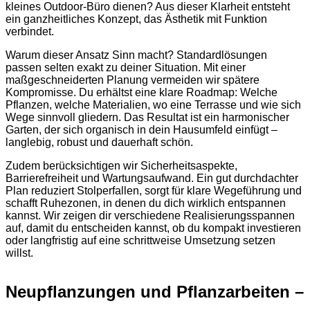
kleines Outdoor-Büro dienen? Aus dieser Klarheit entsteht
ein ganzheitliches Konzept, das Ästhetik mit Funktion
verbindet.
Warum dieser Ansatz Sinn macht? Standardlösungen
passen selten exakt zu deiner Situation. Mit einer
maßgeschneiderten Planung vermeiden wir spätere
Kompromisse. Du erhältst eine klare Roadmap: Welche
Pflanzen, welche Materialien, wo eine Terrasse und wie sich
Wege sinnvoll gliedern. Das Resultat ist ein harmonischer
Garten, der sich organisch in dein Hausumfeld einfügt –
langlebig, robust und dauerhaft schön.
Zudem berücksichtigen wir Sicherheitsaspekte,
Barrierefreiheit und Wartungsaufwand. Ein gut durchdachter
Plan reduziert Stolperfallen, sorgt für klare Wegeführung und
schafft Ruhezonen, in denen du dich wirklich entspannen
kannst. Wir zeigen dir verschiedene Realisierungsspannen
auf, damit du entscheiden kannst, ob du kompakt investieren
oder langfristig auf eine schrittweise Umsetzung setzen
willst.
Neupflanzungen und Pflanzarbeiten –