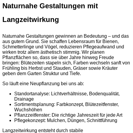
Naturnahe Gestaltungen mit
Langzeitwirkung
Naturnahe Gestaltungen gewinnen an Bedeutung – und das
aus gutem Grund. Sie schaffen Lebensraum für Bienen,
Schmetterlinge und Vögel, reduzieren Pflegeaufwand und
wirken trotz allem ästhetisch stimmig. Wir planen
Pflanzflächen so, dass sie über Jahre hinweg Freude
bringen: Blütezeiten stapeln sich, Farben wechseln sanft von
Frühling bis Herbst und Stauden, Gräser sowie Kräuter
geben dem Garten Struktur und Tiefe.
So läuft eine Neupflanzung bei uns ab:
Standortanalyse: Lichtverhältnisse, Bodenqualität,
Drainage
Sortimentsplanung: Farbkonzept, Blütezeitfenster,
Wuchshöhen
Pflanzzeitfenster: Die richtige Jahreszeit für jede Art
Pflegekonzept: Mulchen, Düngen, Schnittführung
Langzeitwirkung entsteht durch stabile