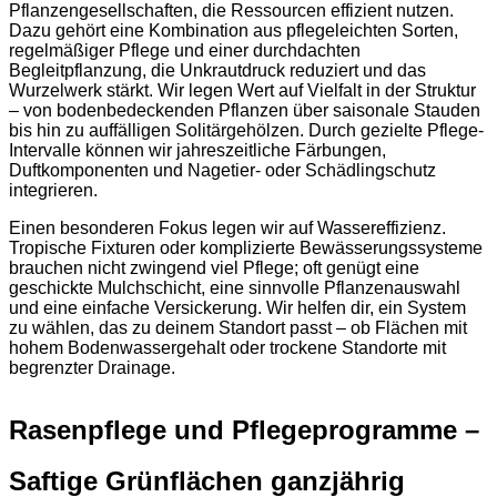
Pflanzengesellschaften, die Ressourcen effizient nutzen.
Dazu gehört eine Kombination aus pflegeleichten Sorten,
regelmäßiger Pflege und einer durchdachten
Begleitpflanzung, die Unkrautdruck reduziert und das
Wurzelwerk stärkt. Wir legen Wert auf Vielfalt in der Struktur
– von bodenbedeckenden Pflanzen über saisonale Stauden
bis hin zu auffälligen Solitärgehölzen. Durch gezielte Pflege-
Intervalle können wir jahreszeitliche Färbungen,
Duftkomponenten und Nagetier- oder Schädlingschutz
integrieren.
Einen besonderen Fokus legen wir auf Wassereffizienz.
Tropische Fixturen oder komplizierte Bewässerungssysteme
brauchen nicht zwingend viel Pflege; oft genügt eine
geschickte Mulchschicht, eine sinnvolle Pflanzenauswahl
und eine einfache Versickerung. Wir helfen dir, ein System
zu wählen, das zu deinem Standort passt – ob Flächen mit
hohem Bodenwassergehalt oder trockene Standorte mit
begrenzter Drainage.
Rasenpflege und Pflegeprogramme –
Saftige Grünflächen ganzjährig