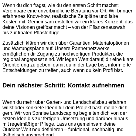
Wenn du dich fragst, wie du den ersten Schritt machst:
Vereinbare eine unverbindliche Beratung vor Ort. Wir bringen
erfahrenes Know-how, realistische Zeitpläne und faire
Kosten mit. Gemeinsam erstellen wir ein klares Konzept, das
deine Visionen greifbar macht – von der Pflanzenauswahl
bis zur finalen Pflasterfuge.
Zusätzlich klären wir dich über Garantien, Materialoptionen
und Wartungspläne auf. Unsere Partnernetzwerke
ermöglichen dir Zugang zu hochwertigen Produkten, die
regional angepasst sind. Wir legen Wert darauf, dir eine klare
Orientierung zu geben, damit du in der Lage bist, informierte
Entscheidungen zu treffen, auch wenn du kein Profi bist.
Dein nächster Schritt: Kontakt aufnehmen
Wenn du mehr über Garten- und Landschaftsbau erfahren
willst oder konkrete Ideen für dein Projekt hast, melde dich
gern. Wir von Sonrise Landscaping begleiten dich von der
ersten Idee bis zur fertigen Umsetzung und darüber hinaus
mit regelmäßiger Pflege. Lass uns gemeinsam deine
Outdoor-Welt neu definieren – funktional, nachhaltig und
ästhetisch ansprechend.