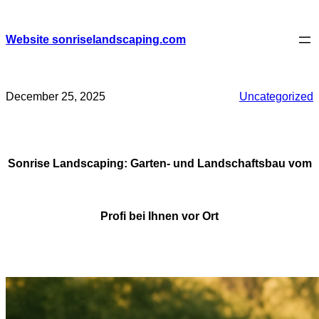
Skip
to
content
Website sonriselandscaping.com
December 25, 2025
Uncategorized
Sonrise Landscaping: Garten- und Landschaftsbau vom
Profi bei Ihnen vor Ort