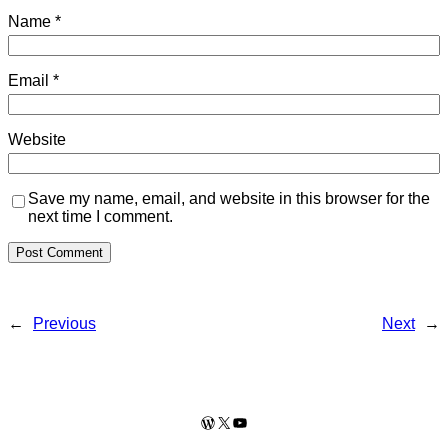
Name
*
Email
*
Website
Save my name, email, and website in this browser for the
next time I comment.
←
Previous
Next
→
WordPress
X
YouTube