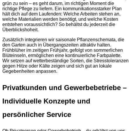
grün zu sein – es geht darum, im richtigen Moment die
richtige Pflege zu liefern. Ein kommunikationsstarker Plan
hält dich auf dem Laufenden: Welche Arbeiten stehen an,
welche Materialien werden benötigt, und welche Kosten
entstehen voraussichtlich? So behältst du jederzeit die
Überblickshoheit.
Zusätzlich integrieren wir saisonale Pflanzenschemata, die
den Garten auch in Übergangszeiten attraktiv halten.
Frühblüher im zeitigen Frühjahr, gefolgt von sommerlichen
Blüteinseln, ermöglichen eine kontinuierliche Farbpalette.
Wir setzen auf wetterbeständige Sorten, die Stresstoleranzen
gegen Hitze oder Kälte zeigen und sich gut an lokale
Gegebenheiten anpassen.
Privatkunden und Gewerbebetriebe –
Individuelle Konzepte und
persönlicher Service
Ob Privatperson oder Gewerbebetrieb – du erhältst von uns