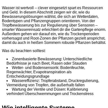
Wasser ist wertvoll – clever eingesetzt spart es Ressourcen
und Geld. In diesem Abschnitt zeigen wir dir, wie du
Bewässerungslösungen wählst, die sich an Wetterdaten,
Bodentypen und Pflanzengruppen orientieren. Von der
Tropfbewässerung bis zur Regulierung über Sensoren –
smarter Wassereinsatz erleichtert dir die Gartenpflege enorm.
Außerdem gehen wir darauf ein, wie du Trockenperioden
vorhersagst und Root-Zonen der Pflanzen gezielt ansprichst,
damit du auch in heißen Sommern robuste Pflanzen behältst.
Was du beachten solltest:
Zonenbasierte Bewässerung: Unterschiedliche
Bedürfnisse je nach Beet, Rasen oder Stauden
Wetter- und Bodensensorik: Bodenfeuchte,
Regenwächter, Evapotranspiration als
Entscheidungsgrundlage
Wassereffizienz: Tropferabstand, Druckregulierung,
Vermeidung von Tropfen, die außerhalb fallen
Wartung der Ventile und Düsen: Kalibrierung
verhindert Überschwemmungen und Trockenstress
Wie intelligente Systeme