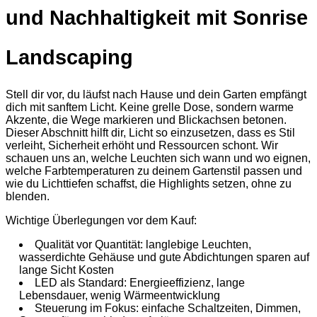
und Nachhaltigkeit mit Sonrise
Landscaping
Stell dir vor, du läufst nach Hause und dein Garten empfängt
dich mit sanftem Licht. Keine grelle Dose, sondern warme
Akzente, die Wege markieren und Blickachsen betonen.
Dieser Abschnitt hilft dir, Licht so einzusetzen, dass es Stil
verleiht, Sicherheit erhöht und Ressourcen schont. Wir
schauen uns an, welche Leuchten sich wann und wo eignen,
welche Farbtemperaturen zu deinem Gartenstil passen und
wie du Lichttiefen schaffst, die Highlights setzen, ohne zu
blenden.
Wichtige Überlegungen vor dem Kauf:
Qualität vor Quantität: langlebige Leuchten,
wasserdichte Gehäuse und gute Abdichtungen sparen auf
lange Sicht Kosten
LED als Standard: Energieeffizienz, lange
Lebensdauer, wenig Wärmeentwicklung
Steuerung im Fokus: einfache Schaltzeiten, Dimmen,