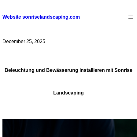
Skip
to
content
Website sonriselandscaping.com
December 25, 2025
Beleuchtung und Bewässerung installieren mit Sonrise
Landscaping